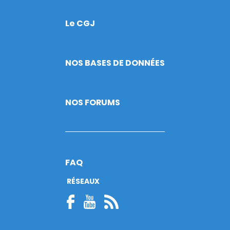
Le CGJ
Footer
NOS BASES DE DONNÉES
NOS FORUMS
FAQ
RÉSEAUX