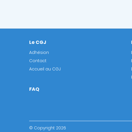
Le CGJ
Footer
Adhésion
Contact
Accueil au CGJ
FAQ
© Copyright 2026