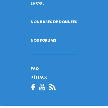
Le CGJ
Footer
NOS BASES DE DONNÉES
NOS FORUMS
FAQ
RÉSEAUX