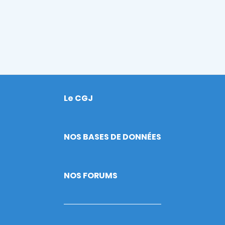
Le CGJ
Footer
NOS BASES DE DONNÉES
NOS FORUMS