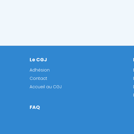
Le CGJ
Footer
Adhésion
Contact
Accueil au CGJ
FAQ