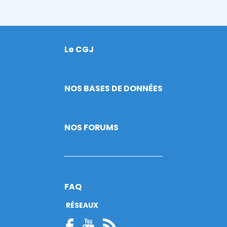
Le CGJ
Footer
NOS BASES DE DONNÉES
NOS FORUMS
FAQ
RÉSEAUX