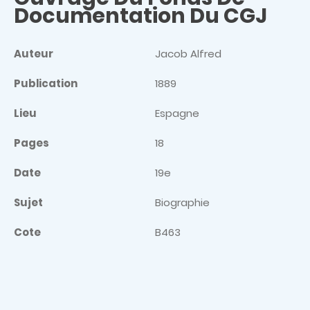
Documentation Du CGJ
Auteur
Jacob Alfred
Publication
1889
Lieu
Espagne
Pages
18
Date
19e
Sujet
Biographie
Cote
B463