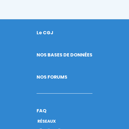
Le CGJ
Footer
NOS BASES DE DONNÉES
NOS FORUMS
FAQ
RÉSEAUX