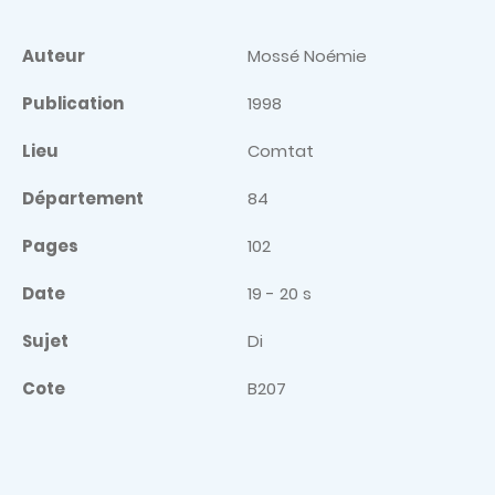
Auteur
Mossé Noémie
Publication
1998
Lieu
Comtat
Département
84
Pages
102
Date
19 - 20 s
Sujet
Di
Cote
B207