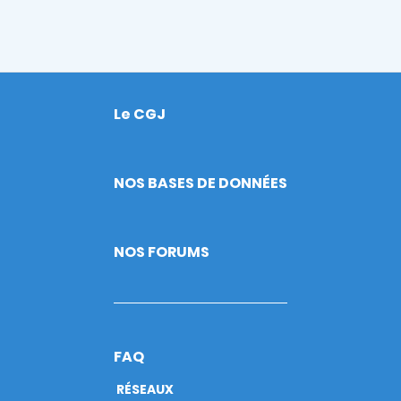
Le CGJ
Footer
NOS BASES DE DONNÉES
NOS FORUMS
FAQ
RÉSEAUX