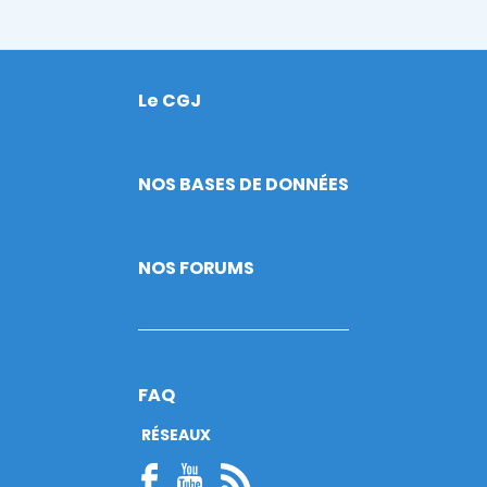
Le CGJ
Footer
NOS BASES DE DONNÉES
NOS FORUMS
FAQ
RÉSEAUX