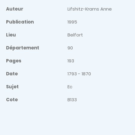
Auteur
Lifshitz-Krams Anne
Publication
1995
Lieu
Belfort
Département
90
Pages
193
Date
1793 - 1870
Sujet
Ec
Cote
B133