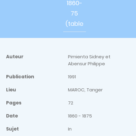
1860-
75
(table
Auteur
Pimienta Sidney et
Abensur Philippe
Publication
1991
Lieu
MAROC, Tanger
Pages
72
Date
1860 - 1875
Sujet
In