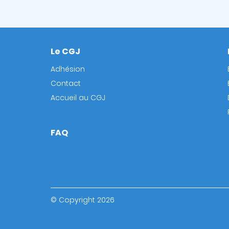
Le CGJ
Footer
Adhésion
Contact
Accueil au CGJ
FAQ
© Copyright 2026