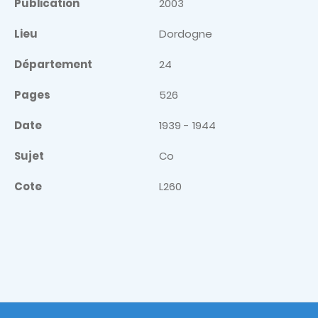
Publication
2003
Lieu
Dordogne
Département
24
Pages
526
Date
1939 - 1944
Sujet
Co
Cote
L260