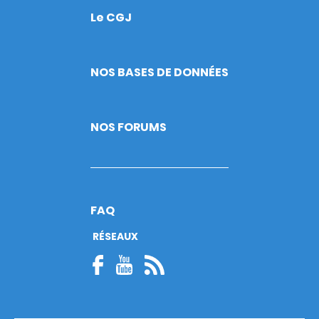
Le CGJ
Footer
NOS BASES DE DONNÉES
NOS FORUMS
FAQ
RÉSEAUX