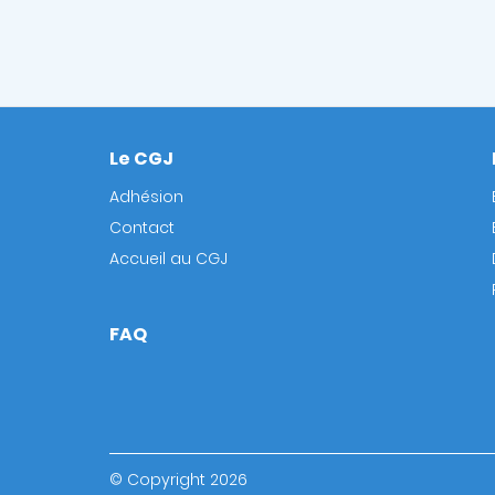
Le CGJ
Footer
Adhésion
Contact
Accueil au CGJ
FAQ
© Copyright 2026