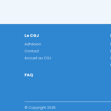
Le CGJ
Footer
Adhésion
Contact
Accueil au CGJ
FAQ
© Copyright 2026