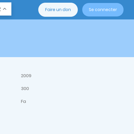
R
Faire un don
Se connecter
2009
300
Fa