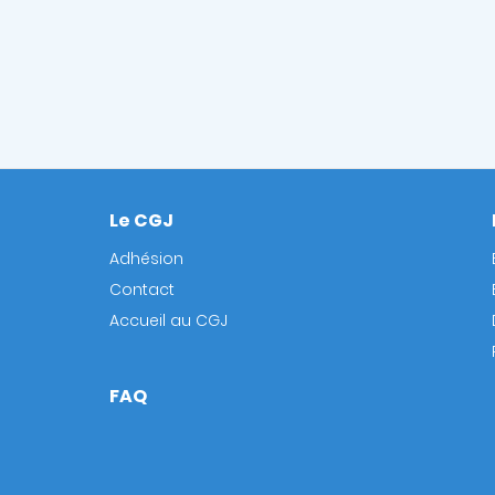
Le CGJ
Footer
Adhésion
Contact
Accueil au CGJ
FAQ