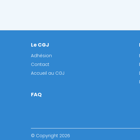
Le CGJ
Footer
Adhésion
Contact
Accueil au CGJ
FAQ
© Copyright 2026