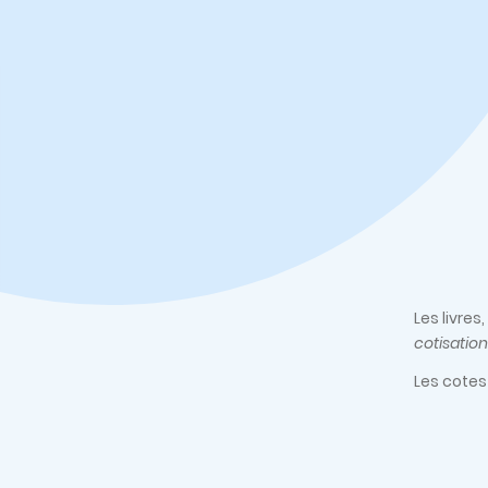
Les livre
cotisation
Les cotes