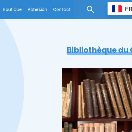
F
Boutique
Adhésion
Contact
Bibliothèque du 