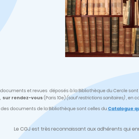
s, documents et revues déposés à la Bibliothèque du Cercle son
,
sur rendez-vous
(Paris 10e)
(sauf restrictions sanitaires)
, en c
 des documents de la Bibliothèque sont celles du
Catalogue qu
Le CGJ est très
reconnaissant aux adhérents qui enri