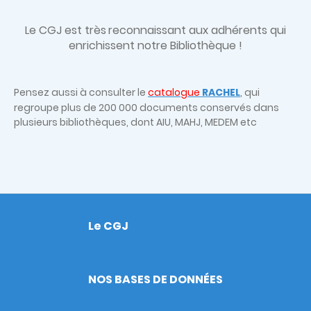
Le CGJ est très
reconnaissant aux adhérents qui
enrichissent notre Bibliothèque !
Pensez aussi à consulter le
catalogue
RACHEL
, qui
regroupe plus de 200 000 documents conservés dans
plusieurs bibliothèques, dont AIU, MAHJ, MEDEM etc
Le CGJ
Footer
NOS BASES DE DONNÉES