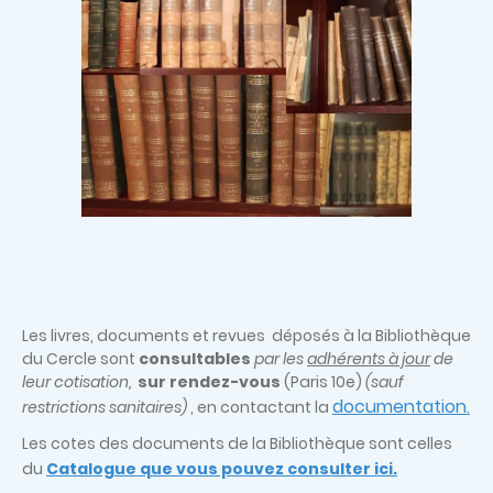
Les livres, documents et revues déposés à la Bibliothèque
du Cercle sont
consultables
par les
adhérents à jour
de
leur cotisation,
sur rendez-vous
(Paris 10e)
(sauf
documentation
restrictions sanitaires)
, en contactant la
.
Les cotes des documents de la Bibliothèque sont celles
du
Catalogue que vous pouvez consulter ici.