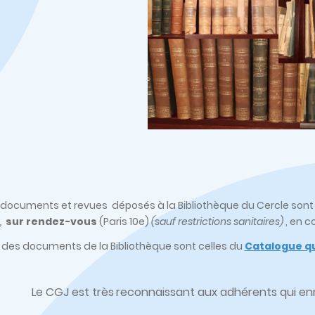
s, documents et revues déposés à la Bibliothèque du Cercle son
,
sur rendez-vous
(Paris 10e)
(sauf restrictions sanitaires)
, en c
 des documents de la Bibliothèque sont celles du
Catalogue qu
Le CGJ est très
reconnaissant aux adhérents qui enri