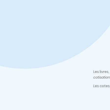
Les livre
cotisation
Les cotes