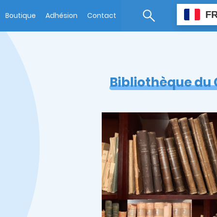
F
Boutique
Adhésion
Contact
Bibliothèque du 