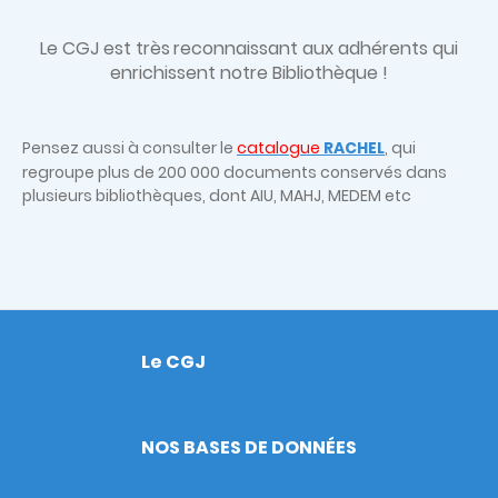
Le CGJ est très
reconnaissant aux adhérents qui
enrichissent notre Bibliothèque !
Pensez aussi à consulter le
catalogue
RACHEL
, qui
regroupe plus de 200 000 documents conservés dans
plusieurs bibliothèques, dont AIU, MAHJ, MEDEM etc
Le CGJ
Footer
NOS BASES DE DONNÉES