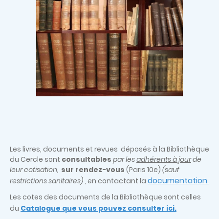
Les livres, documents et revues déposés à la Bibliothèque
du Cercle sont
consultables
par les
adhérents à jour
de
leur cotisation,
sur rendez-vous
(Paris 10e)
(sauf
documentation
restrictions sanitaires)
, en contactant la
.
Les cotes des documents de la Bibliothèque sont celles
du
Catalogue que vous pouvez consulter ici.