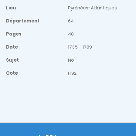
Lieu
Pyrénées-Atlantiques
Département
64
Pages
48
Date
1735 - 1789
Sujet
No
Cote
F192