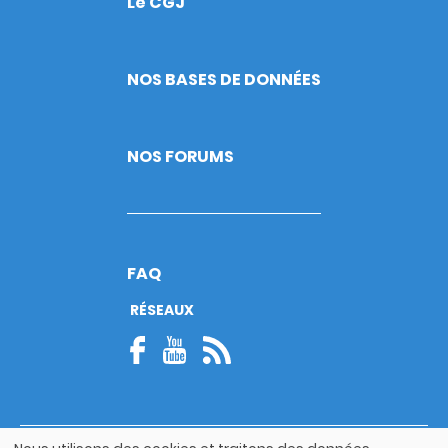
Le CGJ
Footer
NOS BASES DE DONNÉES
NOS FORUMS
FAQ
RÉSEAUX