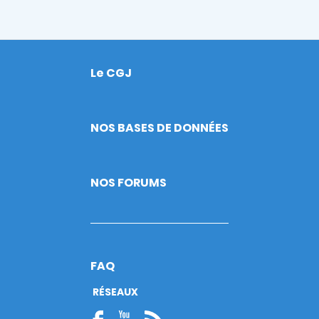
Le CGJ
Footer
NOS BASES DE DONNÉES
NOS FORUMS
FAQ
RÉSEAUX