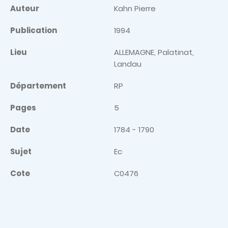
Auteur
Kahn Pierre
Publication
1994
Lieu
ALLEMAGNE, Palatinat,
Landau
Département
RP
Pages
5
Date
1784 - 1790
Sujet
Ec
Cote
C0476