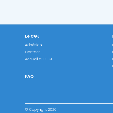
Le CGJ
Footer
Adhésion
Contact
Accueil au CGJ
FAQ
© Copyright 2026