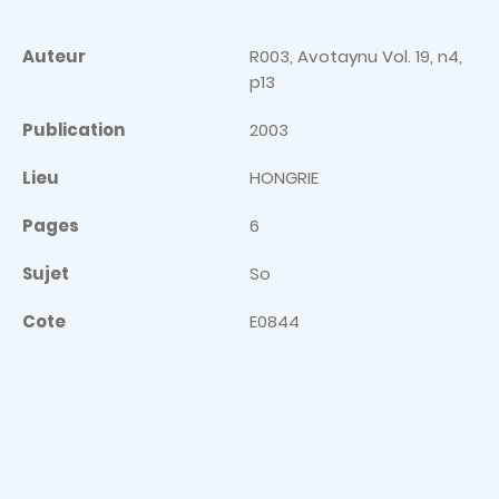
Auteur
R003, Avotaynu Vol. 19, n4,
p13
Publication
2003
Lieu
HONGRIE
Pages
6
Sujet
So
Cote
E0844