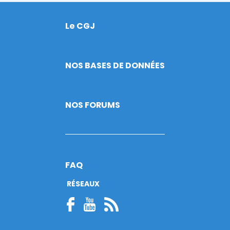
Le CGJ
Footer
NOS BASES DE DONNÉES
NOS FORUMS
FAQ
RÉSEAUX