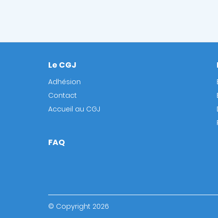
Le CGJ
Footer
Adhésion
Contact
Accueil au CGJ
FAQ
© Copyright 2026