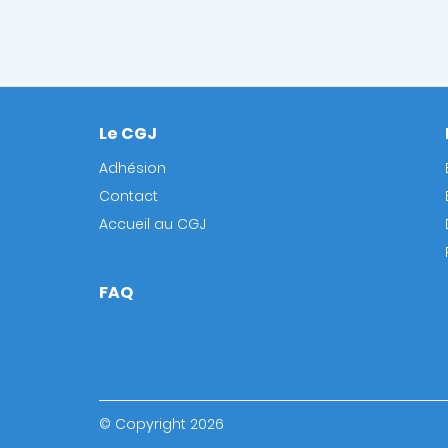
Le CGJ
Footer
Adhésion
Contact
Accueil au CGJ
FAQ
© Copyright 2026