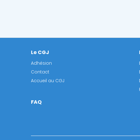
Le CGJ
Footer
Adhésion
Contact
Accueil au CGJ
FAQ