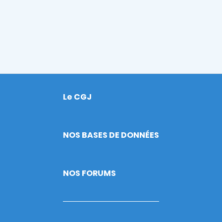
Le CGJ
Footer
NOS BASES DE DONNÉES
NOS FORUMS