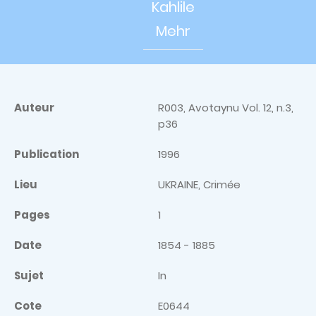
Kahlile
Mehr
Auteur
R003, Avotaynu Vol. 12, n.3,
p36
Publication
1996
Lieu
UKRAINE, Crimée
Pages
1
Date
1854 - 1885
Sujet
In
Cote
E0644