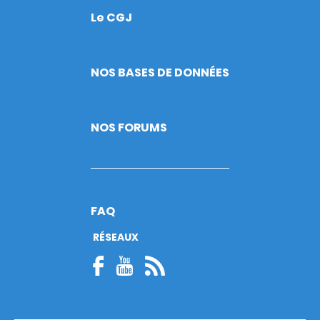
Le CGJ
Footer
NOS BASES DE DONNÉES
NOS FORUMS
FAQ
RÉSEAUX