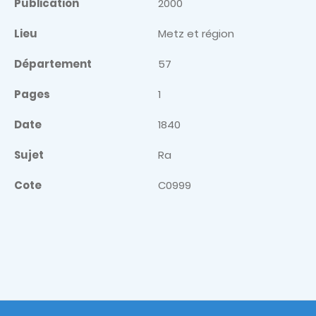
Publication
2000
Lieu
Metz et région
Département
57
Pages
1
Date
1840
Sujet
Ra
Cote
C0999