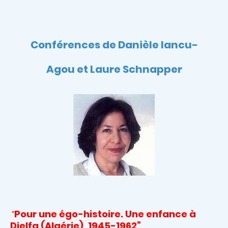
Conférences de Danièle Iancu-
Agou et Laure Schnapper
Pour une égo-histoire. Une enfance à
"
Djelfa (Algérie), 1945-1962”