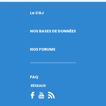
Le CGJ
Footer
NOS BASES DE DONNÉES
NOS FORUMS
FAQ
RÉSEAUX