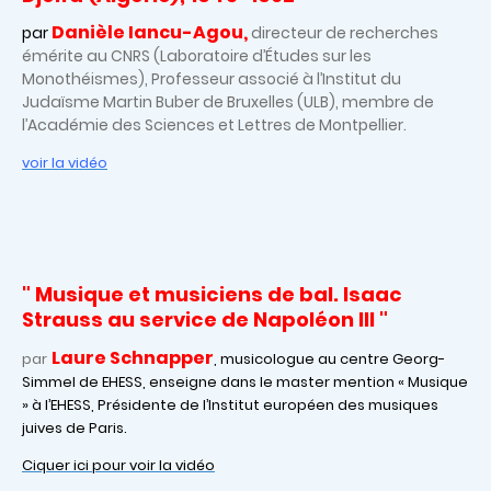
Danièle Iancu-Agou,
par
directeur de recherches
émérite au CNRS (Laboratoire d’Études sur les
Monothéismes), Professeur associé à l’Institut du
Judaïsme Martin Buber de Bruxelles (ULB), membre de
l’Académie des Sciences et Lettres de Montpellier.
voir la vidéo
" Musique et musiciens de bal. Isaac
Strauss au service de Napoléon III "
Laure Schnapper
par
,
musicologue au centre Georg-
Simmel de EHESS, enseigne dans le master mention « Musique
» à l’EHESS, Présidente de l’Institut européen des musiques
juives de Paris.
Ciquer ici pour voir la vidéo