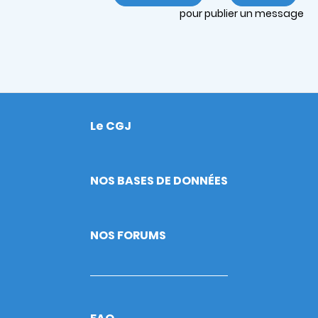
pour publier un message
Le CGJ
Footer
NOS BASES DE DONNÉES
NOS FORUMS