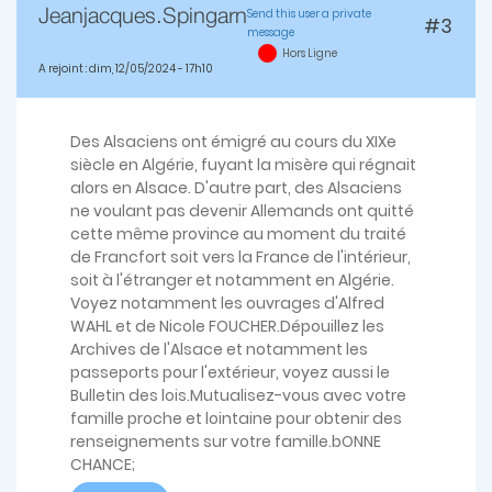
Send this user a private
Jeanjacques.spingarn
#3
message
Hors Ligne
A rejoint : dim, 12/05/2024 - 17h10
Des Alsaciens ont émigré au cours du XIXe
siècle en Algérie, fuyant la misère qui régnait
alors en Alsace. D'autre part, des Alsaciens
ne voulant pas devenir Allemands ont quitté
cette même province au moment du traité
de Francfort soit vers la France de l'intérieur,
soit à l'étranger et notamment en Algérie.
Voyez notamment les ouvrages d'Alfred
WAHL et de Nicole FOUCHER.Dépouillez les
Archives de l'Alsace et notamment les
passeports pour l'extérieur, voyez aussi le
Bulletin des lois.Mutualisez-vous avec votre
famille proche et lointaine pour obtenir des
renseignements sur votre famille.bONNE
CHANCE;