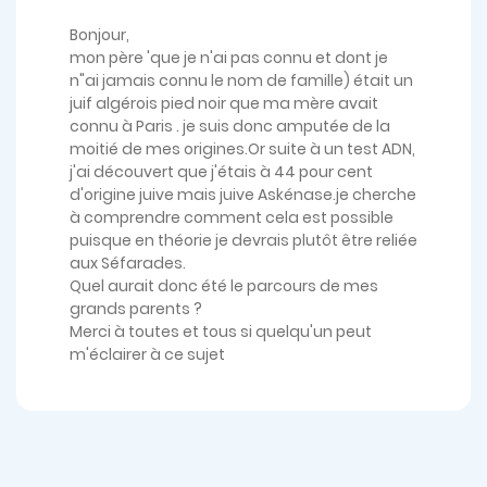
Bonjour,
mon père 'que je n'ai pas connu et dont je
n"ai jamais connu le nom de famille) était un
juif algérois pied noir que ma mère avait
connu à Paris . je suis donc amputée de la
moitié de mes origines.Or suite à un test ADN,
j'ai découvert que j'étais à 44 pour cent
d'origine juive mais juive Askénase.je cherche
à comprendre comment cela est possible
puisque en théorie je devrais plutôt être reliée
aux Séfarades.
Quel aurait donc été le parcours de mes
grands parents ?
Merci à toutes et tous si quelqu'un peut
m'éclairer à ce sujet