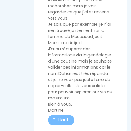
recherches mais je vais
regarder ce que j'ai et reviens
vers vous.
Je sais que par exemple, je n'ai
rien trouvé justement sur la
femme de Messaoud, soit
Memama Adjedj.
J'ai pu récupérer des
informations via la généalogie
d'une cousine mais je souhaite
valider ces informations car le
nom Dahan est très répandu
et je ne veux pas juste faire du
copier-coller. Je veux valider
pour pouvoir explorer leur vie au
maximum.
Bien à vous.
Martine
Haut