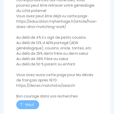
pourrez peut être retracer votre généalogie
du côté paternel
Vous avez peut être déjà vu cette page :
https://education.myheritage.fr/article/how-
does-dna-matching-work/
Au delà de 4% il s agit de petits cousins
Au delà de 12% d ADN partagé (ADN
généalogique), cousins, oncle, tantes, etc
Au delà de 25% demi frère ou demi sœur
Au delà de 38% frère ou sœur
Au delà de 50 % parent ou enfant
Vous avez aussi cette page pour les décès
de français après 1970 :
https://deces.matchid.io/search
Bon courage dans vos recherches
Haut