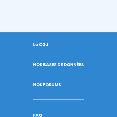
Le CGJ
Footer
NOS BASES DE DONNÉES
NOS FORUMS
FAQ