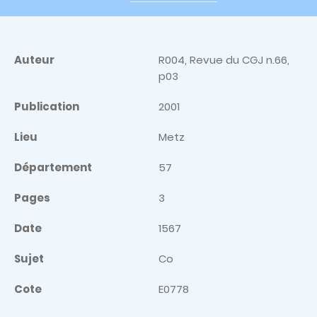
Auteur
R004, Revue du CGJ n.66,
p03
Publication
2001
Lieu
Metz
Département
57
Pages
3
Date
1567
Sujet
Co
Cote
E0778