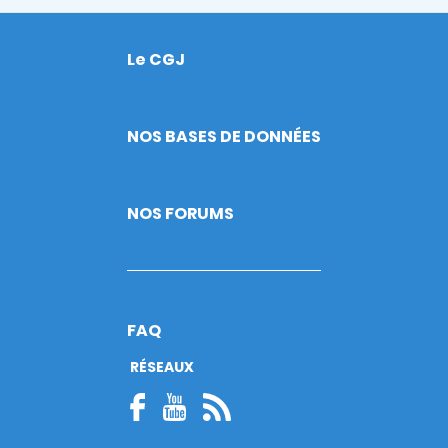
Le CGJ
Footer
NOS BASES DE DONNÉES
NOS FORUMS
FAQ
RÉSEAUX