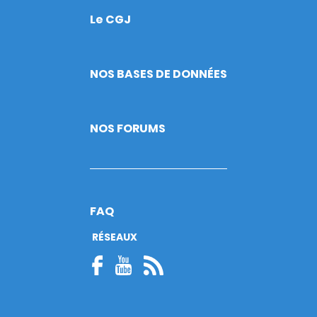
Le CGJ
Footer
NOS BASES DE DONNÉES
NOS FORUMS
FAQ
RÉSEAUX