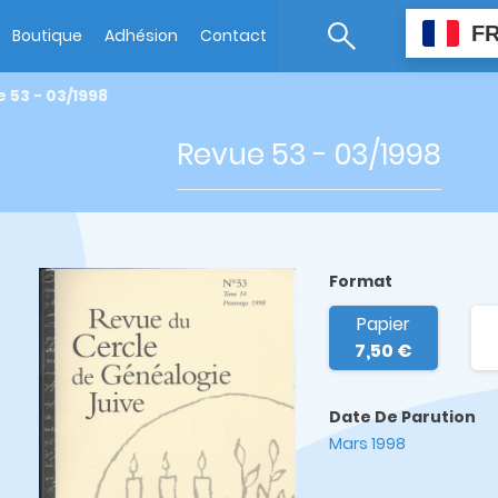
F
Boutique
Adhésion
Contact
 53 - 03/1998
Revue 53 - 03/1998
Format
Papier
7,50 €
Date De Parution
Mars 1998