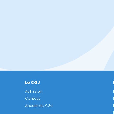
Le CGJ
Footer
Adhésion
Contact
Accueil au CGJ