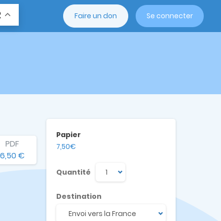
R
Faire un don
Se connecter
Papier
PDF
7,50€
6,50 €
Quantité
Destination