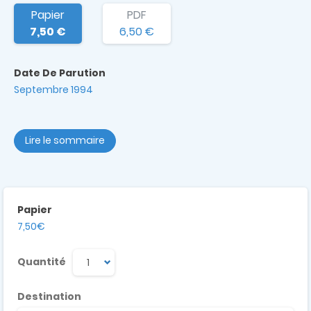
Papier
PDF
7,50 €
6,50 €
Date De Parution
Septembre 1994
Lire le sommaire
Papier
7,50€
Quantité
Destination