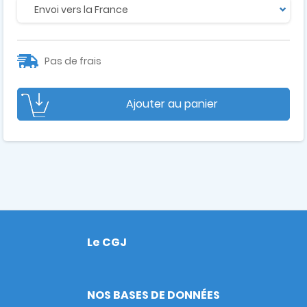
Pas de frais
Ajouter au panier
Le CGJ
Footer
NOS BASES DE DONNÉES