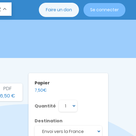
R
Faire un don
Se connecter
Papier
PDF
7,50€
6,50 €
Quantité
Destination