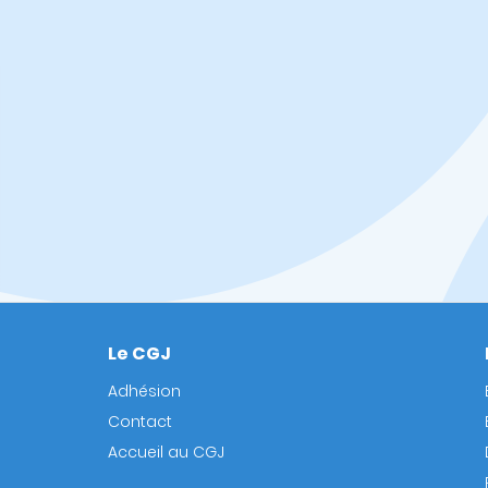
Le CGJ
Footer
Adhésion
Contact
Accueil au CGJ