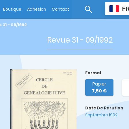
F
Boutique
Adhésion
Contact
 31 - 09/1992
Revue 31 - 09/1992
Format
Papier
7,50 €
Date De Parution
Septembre 1992