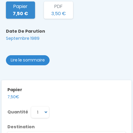
Papier
PDF
7,50 €
3,50 €
Date De Parution
Septembre 1989
Lire le sommaire
Papier
7,50€
Quantité
Destination