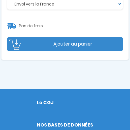
Pas de frais
Ajouter au panier
Le CGJ
Footer
NOS BASES DE DONNÉES