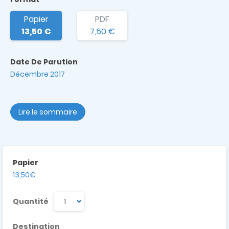
Papier
PDF
13,50 €
7,50 €
Date De Parution
Décembre 2017
Lire le sommaire
Papier
13,50€
Quantité
Destination