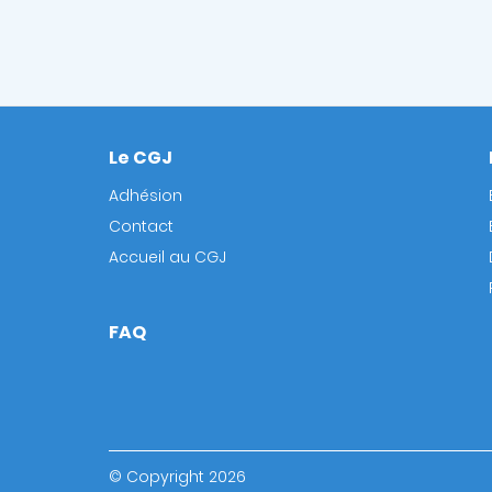
Le CGJ
Footer
Adhésion
Contact
Accueil au CGJ
FAQ
© Copyright 2026