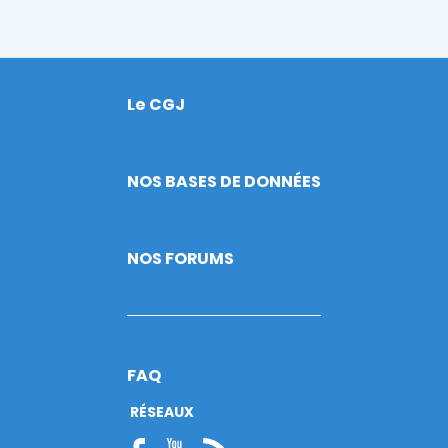
Le CGJ
Footer
NOS BASES DE DONNÉES
NOS FORUMS
FAQ
RÉSEAUX