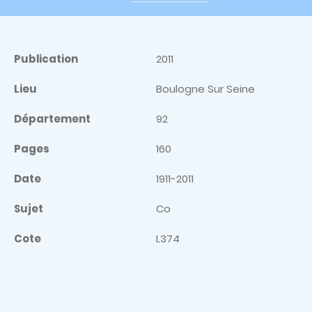
Publication
2011
Lieu
Boulogne Sur Seine
Département
92
Pages
160
Date
1911-2011
Sujet
Co
Cote
L374