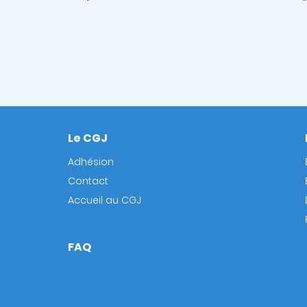
Le CGJ
Footer
Adhésion
Contact
Accueil au CGJ
FAQ