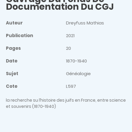
Documentation Du CGJ
Auteur
Dreyfuss Mathias
Publication
2021
Pages
20
Date
1870-1940
Sujet
Généalogie
Cote
L597
la recherche su l’histoire des juifs en France, entre science
et souvenirs (1870-1940)