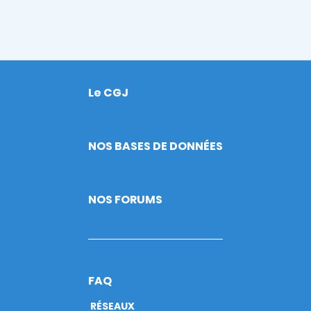
Le CGJ
Footer
NOS BASES DE DONNÉES
NOS FORUMS
FAQ
RÉSEAUX