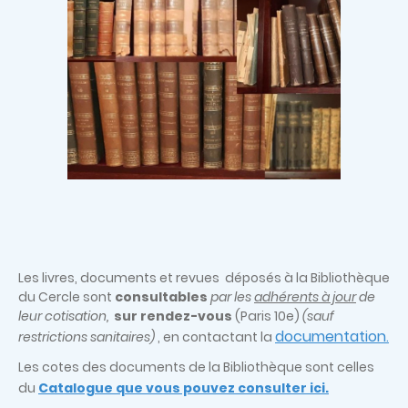
Les livres, documents et revues déposés à la Bibliothèque
du Cercle sont
consultables
par les
adhérents à jour
de
leur cotisation,
sur rendez-vous
(Paris 10e)
(sauf
documentation
restrictions sanitaires)
, en contactant la
.
Les cotes des documents de la Bibliothèque sont celles
du
Catalogue que vous pouvez consulter ici.