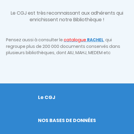
Le CGJ est très
reconnaissant aux adhérents qui
enrichissent notre Bibliothèque !
Pensez aussi à consulter le
catalogue
RACHEL
, qui
regroupe plus de 200 000 documents conservés dans
plusieurs bibliothèques, dont AIU, MAHJ, MEDEM etc
Le CGJ
Footer
NOS BASES DE DONNÉES