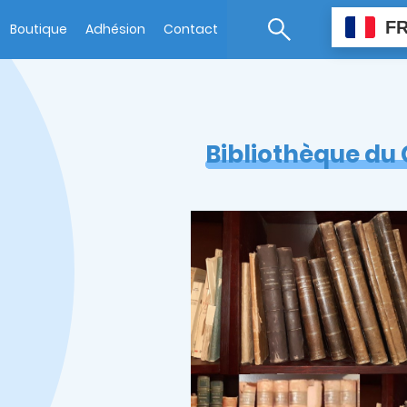
F
Boutique
Adhésion
Contact
Bibliothèque du 