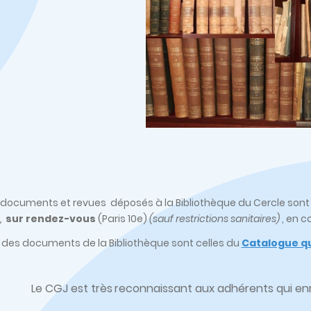
s, documents et revues déposés à la Bibliothèque du Cercle son
,
sur rendez-vous
(Paris 10e)
(sauf restrictions sanitaires)
, en c
 des documents de la Bibliothèque sont celles du
Catalogue qu
Le CGJ est très
reconnaissant aux adhérents qui enri