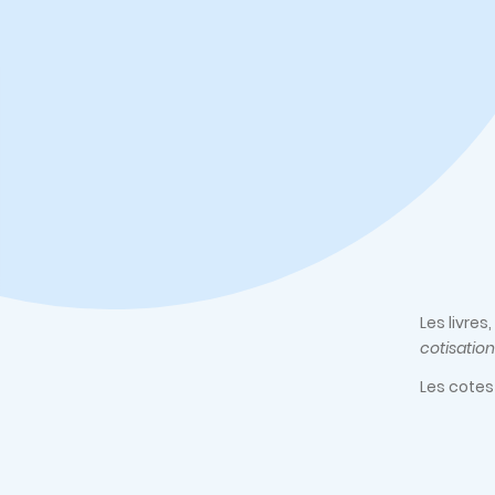
Les livre
cotisation
Les cotes