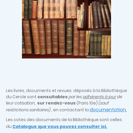
Les livres, documents et revues déposés à la Bibliothèque
du Cercle sont
consultables
par les
adhérents à jour
de
leur cotisation,
sur rendez-vous
(Paris 10e)
(sauf
documentation
restrictions sanitaires)
, en contactant la
.
Les cotes des documents de la Bibliothèque sont celles
du
Catalogue que vous pouvez consulter ici.