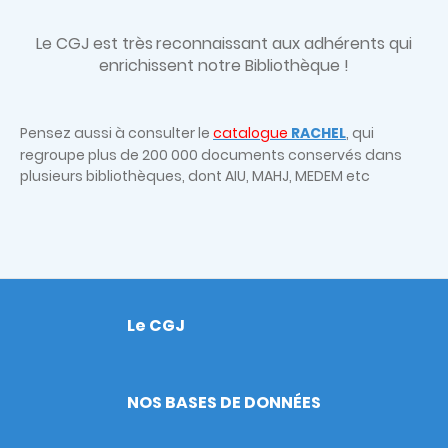
Le CGJ est très
reconnaissant aux adhérents qui
enrichissent notre Bibliothèque !
Pensez aussi à consulter le
catalogue
RACHEL
, qui
regroupe plus de 200 000 documents conservés dans
plusieurs bibliothèques, dont AIU, MAHJ, MEDEM etc
Le CGJ
Footer
NOS BASES DE DONNÉES