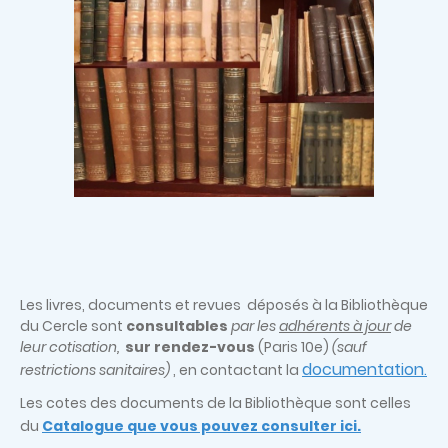
Les livres, documents et revues déposés à la Bibliothèque
du Cercle sont
consultables
par les
adhérents à jour
de
leur cotisation,
sur rendez-vous
(Paris 10e)
(sauf
documentation
restrictions sanitaires)
, en contactant la
.
Les cotes des documents de la Bibliothèque sont celles
du
Catalogue que vous pouvez consulter ici.