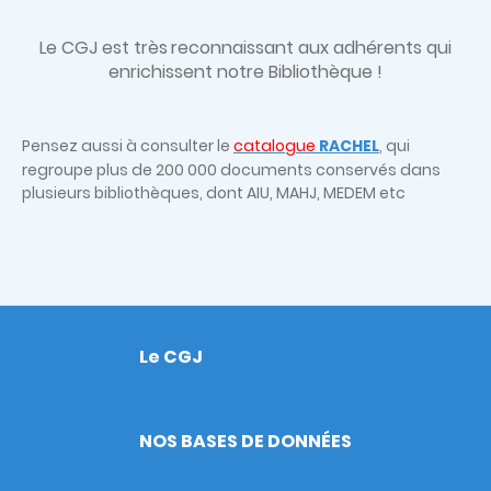
Le CGJ est très
reconnaissant aux adhérents qui
enrichissent notre Bibliothèque !
Pensez aussi à consulter le
catalogue
RACHEL
, qui
regroupe plus de 200 000 documents conservés dans
plusieurs bibliothèques, dont AIU, MAHJ, MEDEM etc
Le CGJ
Footer
NOS BASES DE DONNÉES