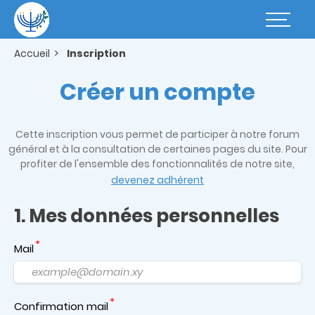
Aller
au
Basculer
contenu
la
principal
navigatio
Accueil
Inscription
Créer un compte
Cette inscription vous permet de participer à notre forum
général et à la consultation de certaines pages du site. Pour
profiter de l'ensemble des fonctionnalités de notre site,
devenez adhérent
1. Mes données personnelles
Mail
Confirmation mail