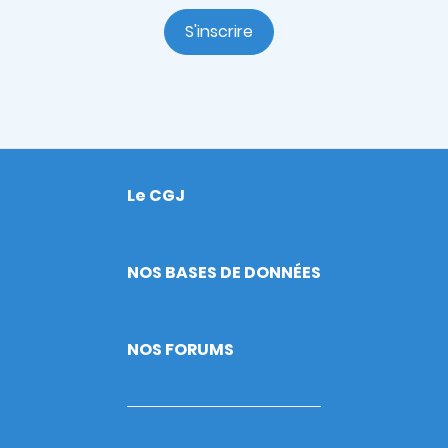
S'inscrire
Le CGJ
Footer
NOS BASES DE DONNÉES
NOS FORUMS