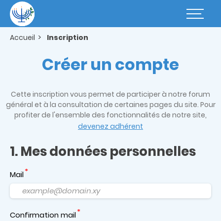
Aller
au
Basculer
contenu
la
principal
navigatio
Accueil
Inscription
Créer un compte
Cette inscription vous permet de participer à notre forum
général et à la consultation de certaines pages du site. Pour
profiter de l'ensemble des fonctionnalités de notre site,
devenez adhérent
1. Mes données personnelles
Mail
Confirmation mail