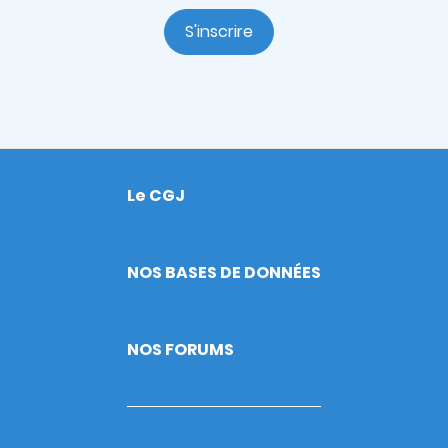
S'inscrire
Le CGJ
Footer
NOS BASES DE DONNÉES
NOS FORUMS