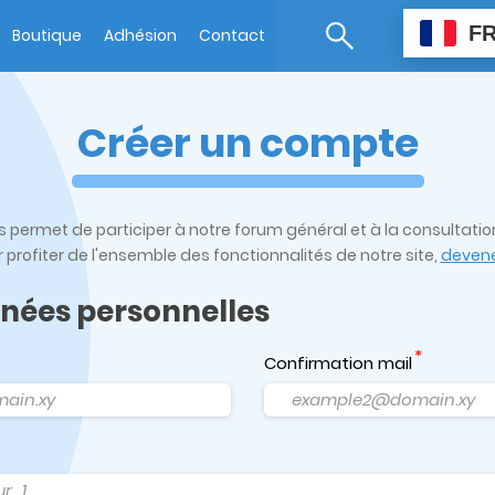
F
Boutique
Adhésion
Contact
Créer un compte
us permet de participer à notre forum général et à la consultati
r profiter de l'ensemble des fonctionnalités de notre site,
devene
nnées personnelles
Confirmation mail