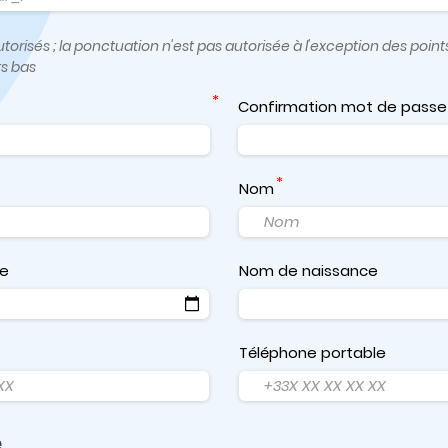
orisés ; la ponctuation n'est pas autorisée à l'exception des points,
ts bas
Confirmation mot de passe
Nom
ce
Nom de naissance
Téléphone portable
e