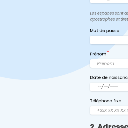
Les espaces sont aut
apostrophes et tire
Mot de passe
Prénom
Date de naissan
Date
Téléphone fixe
2. Adress