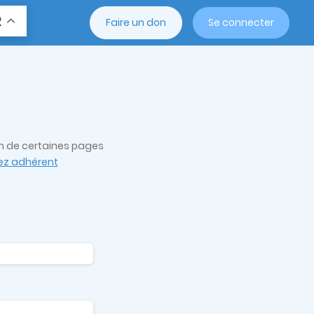
R
Faire un don
Se connecter
on de certaines pages
z adhérent